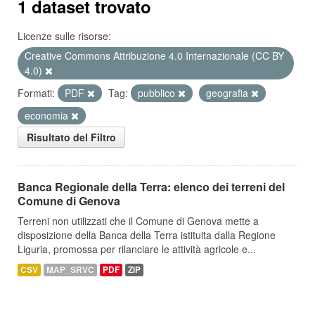
1 dataset trovato
Licenze sulle risorse:
Creative Commons Attribuzione 4.0 Internazionale (CC BY
4.0)
Formati:
PDF
Tag:
pubblico
geografia
economia
Risultato del Filtro
Banca Regionale della Terra: elenco dei terreni del
Comune di Genova
Terreni non utilizzati che il Comune di Genova mette a
disposizione della Banca della Terra istituita dalla Regione
Liguria, promossa per rilanciare le attività agricole e...
CSV
MAP_SRVC
PDF
ZIP