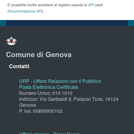
E' possibile inoltre accedere al registro usando le
API
(vedi
Documentazione API
).
Comune di Genova
Contatti
URP - Ufficio Relazioni con il Pubblico
Posta Elettronica Certificata
Numero Unico: 010.1010
Indirizzo: Via Garibaldi 9, Palazzo Tursi, 16124
Genova
P. Iva: 00856930102