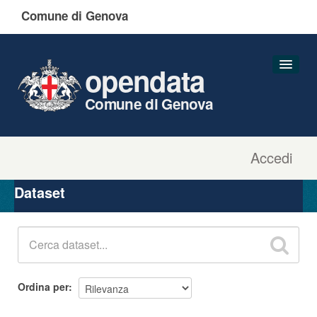
Comune di Genova
opendata
Comune di Genova
Accedi
Dataset
Organizzazioni
Dataset
Gruppi
Informazioni
Ordina per