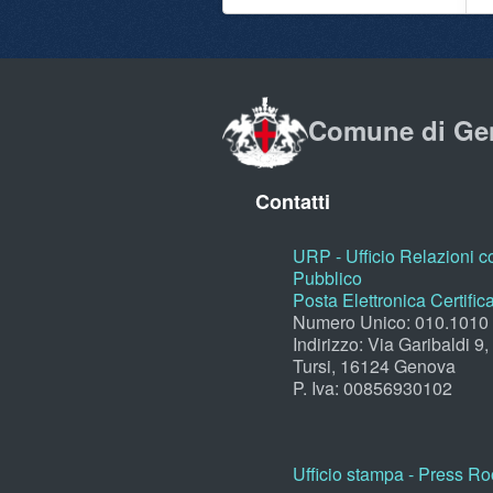
Comune di Ge
Contatti
URP - Ufficio Relazioni co
Pubblico
Posta Elettronica Certific
Numero Unico: 010.1010
Indirizzo: Via Garibaldi 9
Tursi, 16124 Genova
P. Iva: 00856930102
Ufficio stampa - Press R