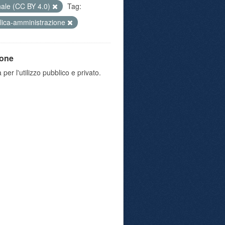
nale (CC BY 4.0)
Tag:
lica-amministrazione
ione
 per l'utilizzo pubblico e privato.