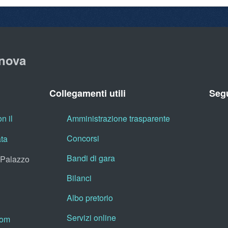
nova
Collegamenti utili
Segu
n il
Amministrazione trasparente
Concorsi
ata
Bandi di gara
, Palazzo
Bilanci
Albo pretorio
Servizi online
oom