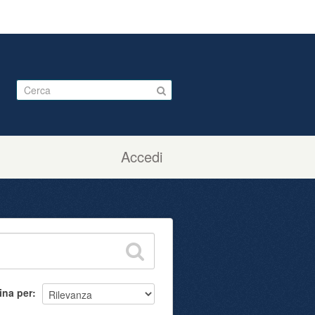
Accedi
ina per