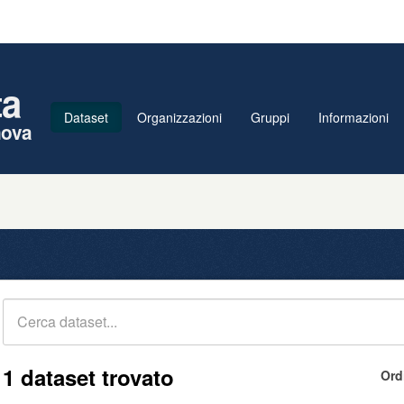
ta
Dataset
Organizzazioni
Gruppi
Informazioni
nova
1 dataset trovato
Ord