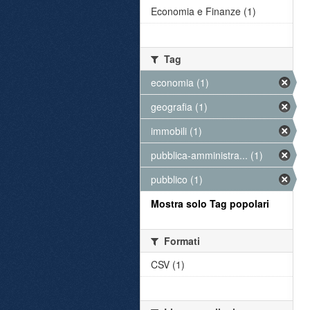
Economia e Finanze (1)
Tag
economia (1)
geografia (1)
immobili (1)
pubblica-amministra... (1)
pubblico (1)
Mostra solo Tag popolari
Formati
CSV (1)