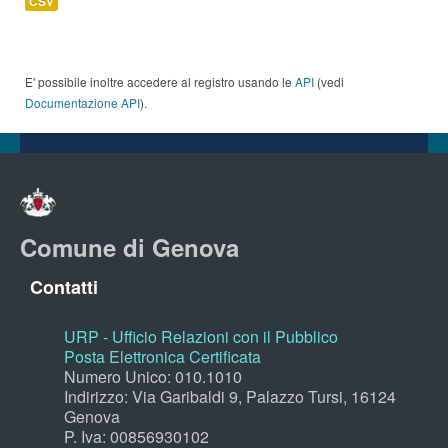
CSV
E' possibile inoltre accedere al registro usando le
API
(vedi
Documentazione API
).
Comune di Genova
Contatti
URP - Ufficio Relazioni con il Pubblico
Posta Elettronica Certificata
Numero Unico: 010.1010
Indirizzo: Via Garibaldi 9, Palazzo Tursi, 16124
Genova
P. Iva: 00856930102