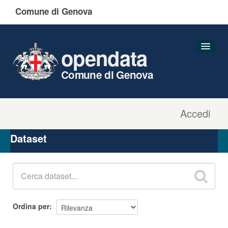
Comune di Genova
opendata
Comune di Genova
Accedi
Dataset
Organizzazioni
Dataset
Gruppi
Informazioni
Ordina per