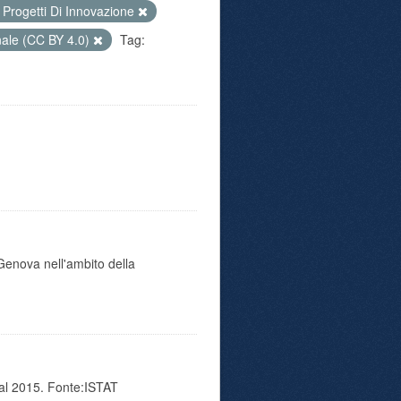
Progetti Di Innovazione
nale (CC BY 4.0)
Tag:
i Genova nell'ambito della
 al 2015. Fonte:ISTAT