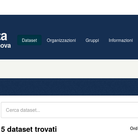
ta
Dataset
Organizzazioni
Gruppi
Informazioni
nova
5 dataset trovati
Ord