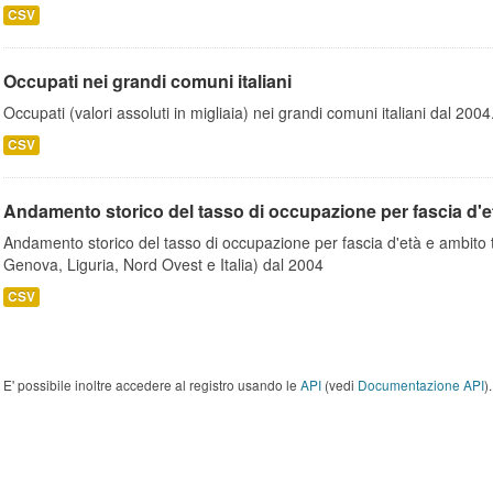
CSV
Occupati nei grandi comuni italiani
Occupati (valori assoluti in migliaia) nei grandi comuni italiani dal 200
CSV
Andamento storico del tasso di occupazione per fascia d'età 
Andamento storico del tasso di occupazione per fascia d'età e ambito te
Genova, Liguria, Nord Ovest e Italia) dal 2004
CSV
E' possibile inoltre accedere al registro usando le
API
(vedi
Documentazione API
).