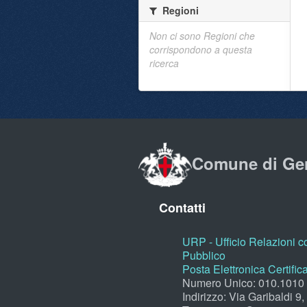
Regioni
Non ci sono Regioni che
corrispondono a questa
ricerca
Comune di Ge
Contatti
URP - Ufficio Relazioni co
Pubblico
Posta Elettronica Certific
Numero Unico: 010.1010
Indirizzo: Via Garibaldi 9