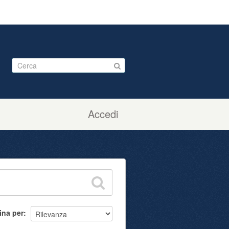
Accedi
ina per