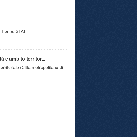
4. Fonte:ISTAT
e ambito territor...
rritoriale (Città metropolitana di