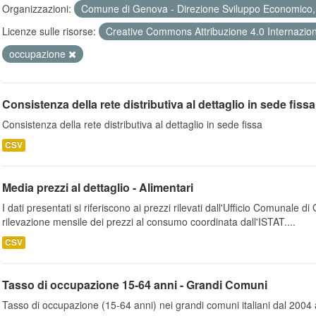
Organizzazioni:
Comune di Genova - Direzione Sviluppo Economico, 
Licenze sulle risorse:
Creative Commons Attribuzione 4.0 Internazio
occupazione
Consistenza della rete distributiva al dettaglio in sede fissa
Consistenza della rete distributiva al dettaglio in sede fissa
CSV
Media prezzi al dettaglio - Alimentari
I dati presentati si riferiscono ai prezzi rilevati dall'Ufficio Comunale d
rilevazione mensile dei prezzi al consumo coordinata dall'ISTAT....
CSV
Tasso di occupazione 15-64 anni - Grandi Comuni
Tasso di occupazione (15-64 anni) nei grandi comuni italiani dal 2004