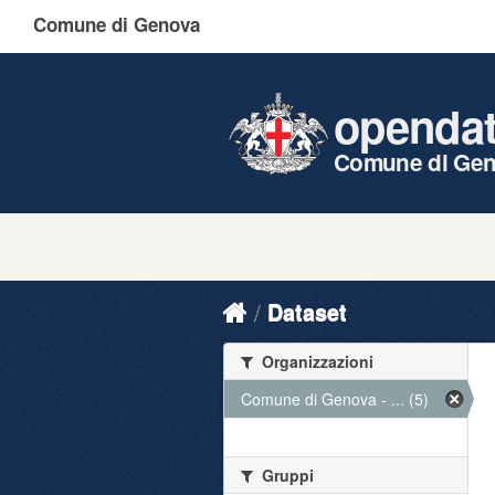
Comune di Genova
openda
Comune di Ge
Dataset
Organizzazioni
Comune di Genova - ... (5)
Gruppi