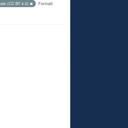
nale (CC BY 4.0)
Formati: