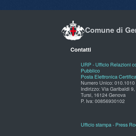
Comune di Ge
Contatti
URP - Ufficio Relazioni co
Pubblico
Posta Elettronica Certific
Numero Unico: 010.1010
Indirizzo: Via Garibaldi 9
Tursi, 16124 Genova
P. Iva: 00856930102
Ufficio stampa - Press R