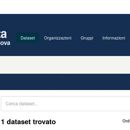
ta
Dataset
Organizzazioni
Gruppi
Informazioni
nova
1 dataset trovato
Ord