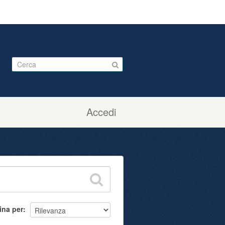
Accedi
ina per