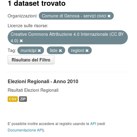
1 dataset trovato
Organizzazioni:
Comune di Genova - servizi civici
Licenze sulle risorse:
Creative Commons Attribuzione 4.0 Internazionale (CC BY
4.0)
Tag:
municipi
liste
regioni
Risultato del Filtro
Elezioni Regionali - Anno 2010
Risultati Elezioni Regionali
CSV
ZIP
E' possibile inoltre accedere al registro usando le
API
(vedi
Documentazione API
).