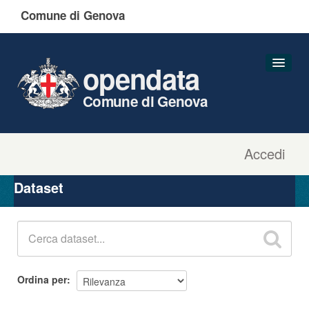
Comune di Genova
opendata
Comune di Genova
Accedi
Dataset
Organizzazioni
Dataset
Gruppi
Informazioni
Ordina per