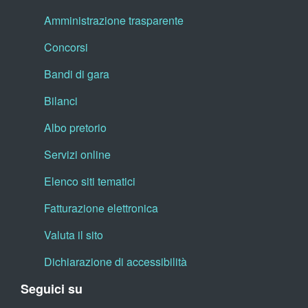
Amministrazione trasparente
Concorsi
Bandi di gara
Bilanci
Albo pretorio
Servizi online
Elenco siti tematici
Fatturazione elettronica
Valuta il sito
Dichiarazione di accessibilità
Seguici su