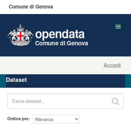
Comune di Genova
opendata
Comune di Genova
Accedi
Dataset
Organizzazioni
Dataset
Gruppi
Informazioni
Ordina per