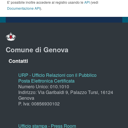
E' possibile inoltre accedere al registro usando le
API
(vedi
Documentazione API
).
Comune di Genova
Contatti
URP - Ufficio Relazioni con il Pubblico
Posta Elettronica Certificata
Numero Unico: 010.1010
Indirizzo: Via Garibaldi 9, Palazzo Tursi, 16124
Genova
P. Iva: 00856930102
Ufficio stampa - Press Room