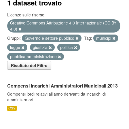
1 dataset trovato
Licenze sulle risorse:
Creative Commons Attribuzione 4.0 Internazionale (CC BY
4.0)
Gruppi:
Governo e settore pubblico
Tag:
municipi
legge
giustizia
politica
pubblica-amministrazione
Risultato del Filtro
Compensi incarichi Amministratori Municipali 2013
Compensi lordi relativi all'anno derivanti da incarichi di
amministratori
CSV