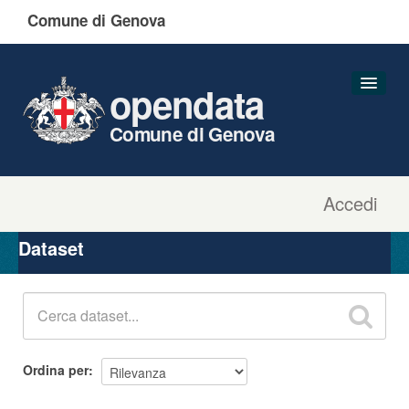
Comune di Genova
opendata
Comune di Genova
Accedi
Dataset
Organizzazioni
Dataset
Gruppi
Informazioni
Ordina per