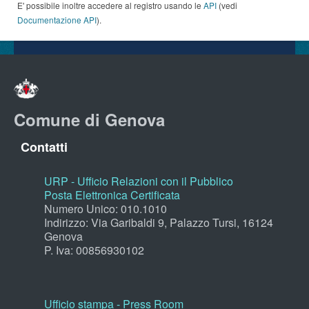
E' possibile inoltre accedere al registro usando le
API
(vedi
Documentazione API
).
Comune di Genova
Contatti
URP - Ufficio Relazioni con il Pubblico
Posta Elettronica Certificata
Numero Unico: 010.1010
Indirizzo: Via Garibaldi 9, Palazzo Tursi, 16124
Genova
P. Iva: 00856930102
Ufficio stampa - Press Room