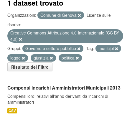
1 dataset trovato
Organizzazioni:
Comune di Genova
Licenze sulle
risorse:
Creative Commons Attribuzione 4.0 Internazionale (CC BY
4.0)
Gruppi:
Governo e settore pubblico
Tag:
municipi
legge
giustizia
politica
Risultato del Filtro
Compensi incarichi Amministratori Municipali 2013
Compensi lordi relativi all'anno derivanti da incarichi di
amministratori
CSV