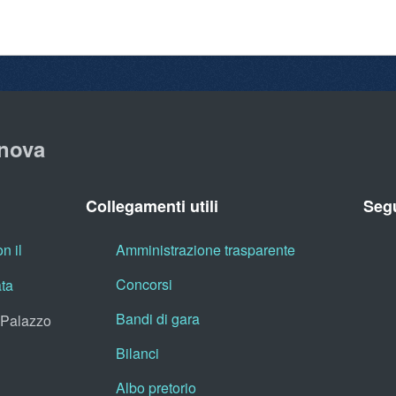
nova
Collegamenti utili
Segu
n il
Amministrazione trasparente
Concorsi
ata
Bandi di gara
, Palazzo
Bilanci
Albo pretorio