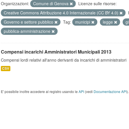
Organizzazioni:
Comune di Genova
Licenze sulle risorse:
Creative Commons Attribuzione 4.0 Internazionale (CC BY 4.0)
Governo e settore pubblico
Tag:
municipi
legge
g
pubblica-amministrazione
Compensi incarichi Amministratori Municipali 2013
Compensi lordi relativi all'anno derivanti da incarichi di amministratori
CSV
E' possibile inoltre accedere al registro usando le
API
(vedi
Documentazione API
).