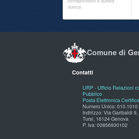
corrispondono a questa
ricerca
Comune di Ge
Contatti
URP - Ufficio Relazioni co
Pubblico
Posta Elettronica Certific
Numero Unico: 010.1010
Indirizzo: Via Garibaldi 9
Tursi, 16124 Genova
P. Iva: 00856930102