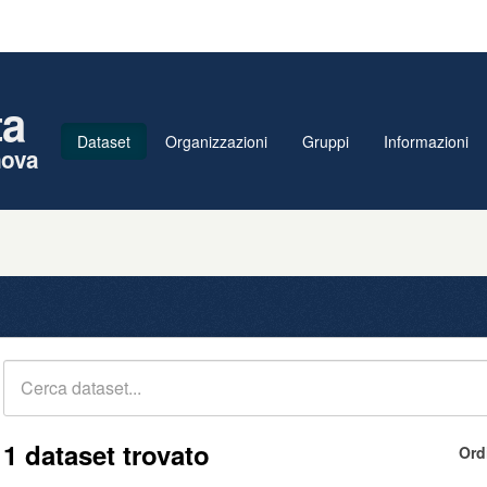
ta
Dataset
Organizzazioni
Gruppi
Informazioni
nova
1 dataset trovato
Ord