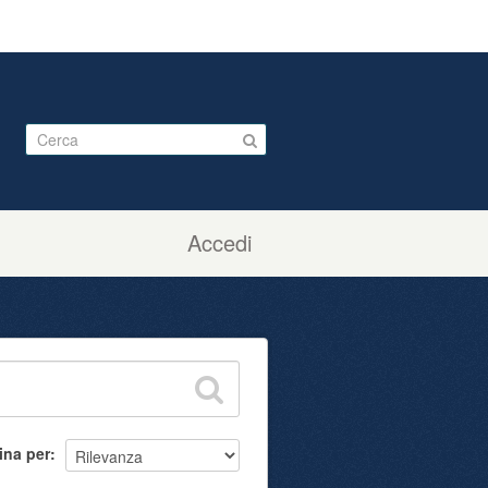
Accedi
ina per