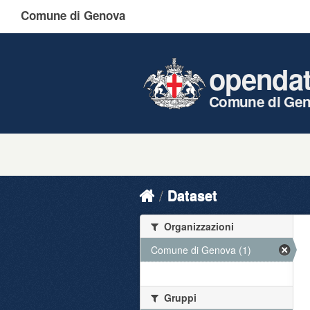
Comune di Genova
openda
Comune di Ge
Dataset
Organizzazioni
Comune di Genova (1)
Gruppi