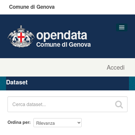
Comune di Genova
opendata
Comune di Genova
Accedi
Dataset
Organizzazioni
Dataset
Gruppi
Informazioni
Ordina per