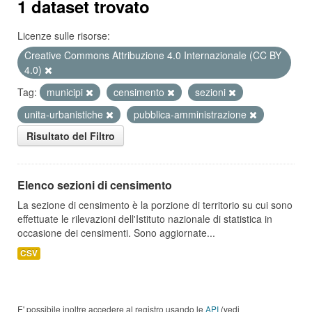
1 dataset trovato
Licenze sulle risorse:
Creative Commons Attribuzione 4.0 Internazionale (CC BY
4.0)
Tag:
municipi
censimento
sezioni
unita-urbanistiche
pubblica-amministrazione
Risultato del Filtro
Elenco sezioni di censimento
La sezione di censimento è la porzione di territorio su cui sono
effettuate le rilevazioni dell'Istituto nazionale di statistica in
occasione dei censimenti. Sono aggiornate...
CSV
E' possibile inoltre accedere al registro usando le
API
(vedi