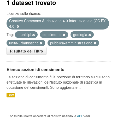
1 dataset trovato
Licenze sulle risorse:
Creative Commons Attribuzione 4.0 Internazionale (CC BY
4.0)
Tag:
municipi
censimento
geologia
unita-urbanistiche
pubblica-amministrazione
Risultato del Filtro
Elenco sezioni di censimento
La sezione di censimento è la porzione di territorio su cui sono
effettuate le rilevazioni dell'Istituto nazionale di statistica in
occasione dei censimenti. Sono aggiornate...
CSV
E' possibile inoltre accedere al registro usando le
API
(vedi