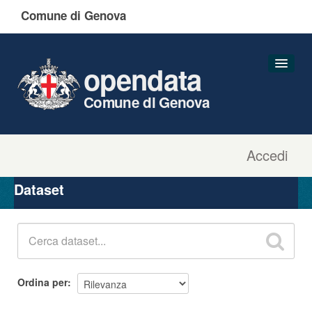
Comune di Genova
opendata
Comune di Genova
Accedi
Dataset
Organizzazioni
Dataset
Gruppi
Informazioni
Ordina per