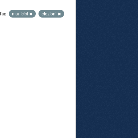
Tag:
municipi
elezioni