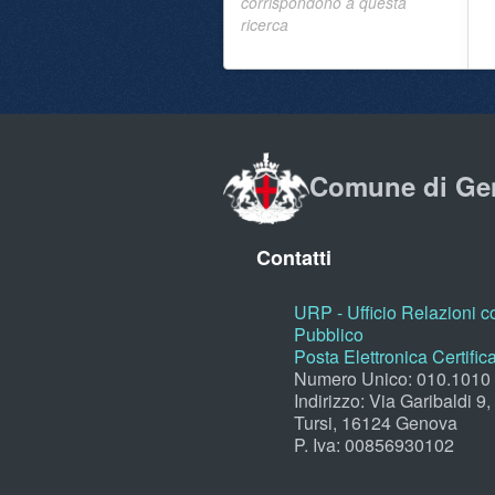
corrispondono a questa
ricerca
Comune di Ge
Contatti
URP - Ufficio Relazioni co
Pubblico
Posta Elettronica Certific
Numero Unico: 010.1010
Indirizzo: Via Garibaldi 9
Tursi, 16124 Genova
P. Iva: 00856930102