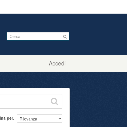
Accedi
ina per