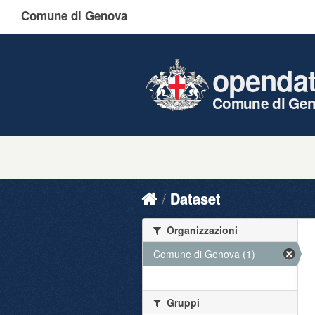
Comune di Genova
openda
Comune di Ge
Dataset
Organizzazioni
Comune di Genova (1)
Gruppi