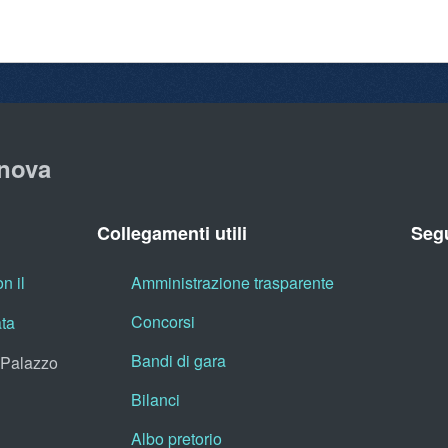
nova
Collegamenti utili
Segu
n il
Amministrazione trasparente
Concorsi
ata
Bandi di gara
, Palazzo
Bilanci
Albo pretorio