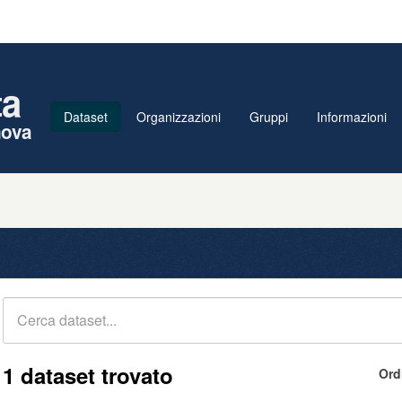
ta
Dataset
Organizzazioni
Gruppi
Informazioni
nova
1 dataset trovato
Ord