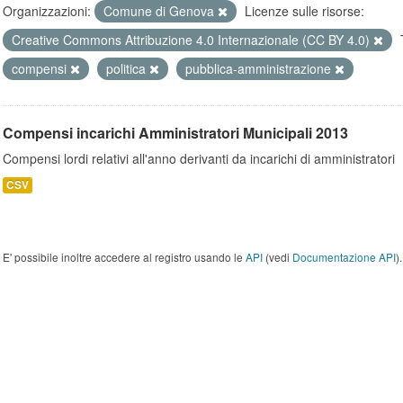
Organizzazioni:
Comune di Genova
Licenze sulle risorse:
Creative Commons Attribuzione 4.0 Internazionale (CC BY 4.0)
compensi
politica
pubblica-amministrazione
Compensi incarichi Amministratori Municipali 2013
Compensi lordi relativi all'anno derivanti da incarichi di amministratori
CSV
E' possibile inoltre accedere al registro usando le
API
(vedi
Documentazione API
).