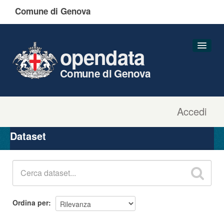
Comune di Genova
opendata
Comune di Genova
Accedi
Dataset
Organizzazioni
Dataset
Gruppi
Informazioni
Ordina per