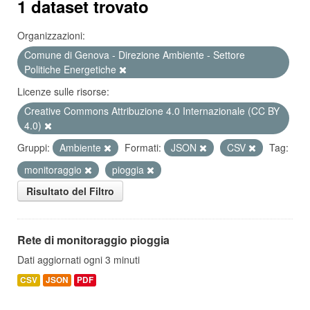
1 dataset trovato
Organizzazioni:
Comune di Genova - Direzione Ambiente - Settore
Politiche Energetiche
Licenze sulle risorse:
Creative Commons Attribuzione 4.0 Internazionale (CC BY
4.0)
Gruppi:
Ambiente
Formati:
JSON
CSV
Tag:
monitoraggio
pioggia
Risultato del Filtro
Rete di monitoraggio pioggia
Dati aggiornati ogni 3 minuti
CSV
JSON
PDF