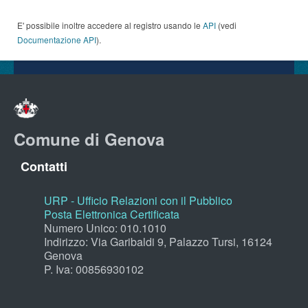
E' possibile inoltre accedere al registro usando le
API
(vedi
Documentazione API
).
Comune di Genova
Contatti
URP - Ufficio Relazioni con il Pubblico
Posta Elettronica Certificata
Numero Unico: 010.1010
Indirizzo: Via Garibaldi 9, Palazzo Tursi, 16124
Genova
P. Iva: 00856930102