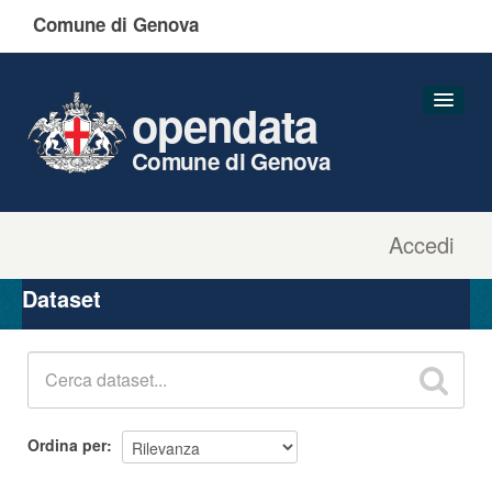
Comune di Genova
opendata
Comune di Genova
Accedi
Dataset
Organizzazioni
Dataset
Gruppi
Informazioni
Ordina per