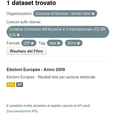
1 dataset trovato
Organizzazioni:
Comune di Genova - servizi civici
Licenze sulle risorse:
Creative Commons Attribuzione 4.0 Internazionale (CC BY
4.0)
Formati:
ZIP
Tag:
liste
2014
Risultato del Filtro
Elezioni Europee - Anno 2009
Elezioni Europee - Risultati liste per sezione elettorale
CSV
ZIP
E' possibile inoltre accedere al registro usando le
API
(vedi
Documentazione API
).