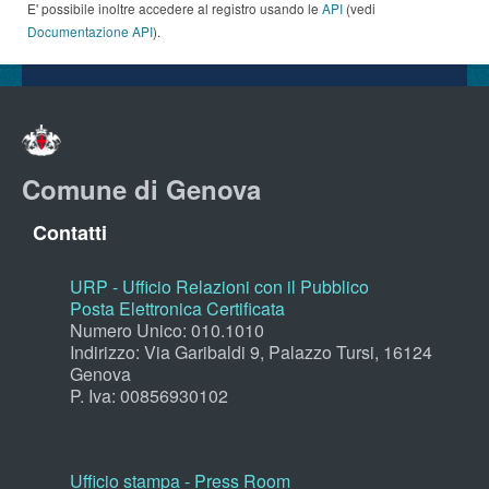
E' possibile inoltre accedere al registro usando le
API
(vedi
Documentazione API
).
Comune di Genova
Contatti
URP - Ufficio Relazioni con il Pubblico
Posta Elettronica Certificata
Numero Unico: 010.1010
Indirizzo: Via Garibaldi 9, Palazzo Tursi, 16124
Genova
P. Iva: 00856930102
Ufficio stampa - Press Room