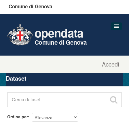
Comune di Genova
opendata
Comune di Genova
Accedi
Dataset
Organizzazioni
Dataset
Gruppi
Informazioni
Ordina per