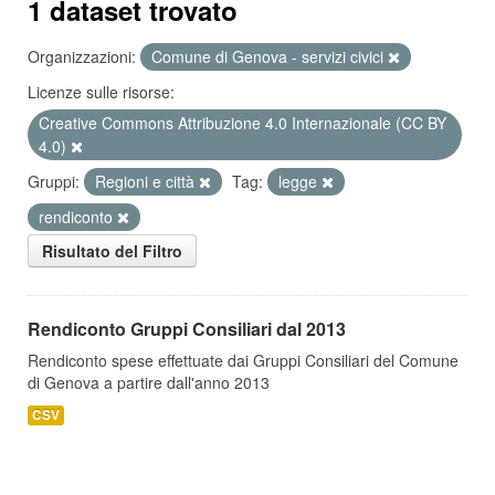
1 dataset trovato
Organizzazioni:
Comune di Genova - servizi civici
Licenze sulle risorse:
Creative Commons Attribuzione 4.0 Internazionale (CC BY
4.0)
Gruppi:
Regioni e città
Tag:
legge
rendiconto
Risultato del Filtro
Rendiconto Gruppi Consiliari dal 2013
Rendiconto spese effettuate dai Gruppi Consiliari del Comune
di Genova a partire dall'anno 2013
CSV