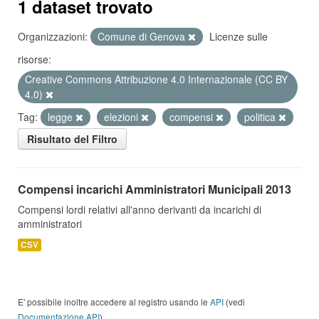
1 dataset trovato
Organizzazioni:
Comune di Genova
Licenze sulle
risorse:
Creative Commons Attribuzione 4.0 Internazionale (CC BY
4.0)
Tag:
legge
elezioni
compensi
politica
Risultato del Filtro
Compensi incarichi Amministratori Municipali 2013
Compensi lordi relativi all'anno derivanti da incarichi di
amministratori
CSV
E' possibile inoltre accedere al registro usando le
API
(vedi
Documentazione API
).