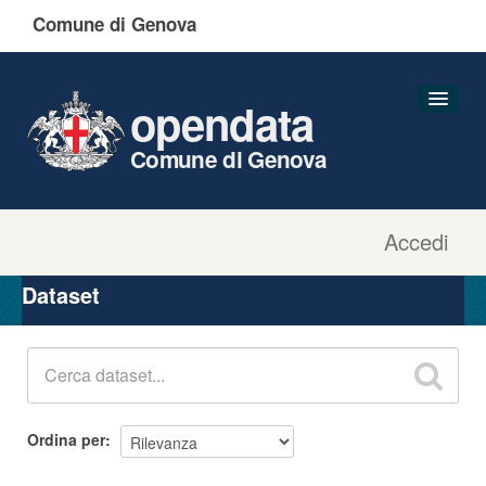
Comune di Genova
opendata
Comune di Genova
Accedi
Dataset
Organizzazioni
Dataset
Gruppi
Informazioni
Ordina per