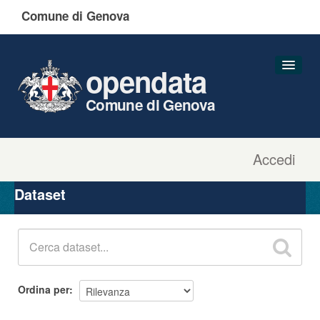
Comune di Genova
opendata
Comune di Genova
Accedi
Dataset
Organizzazioni
Dataset
Gruppi
Informazioni
Ordina per