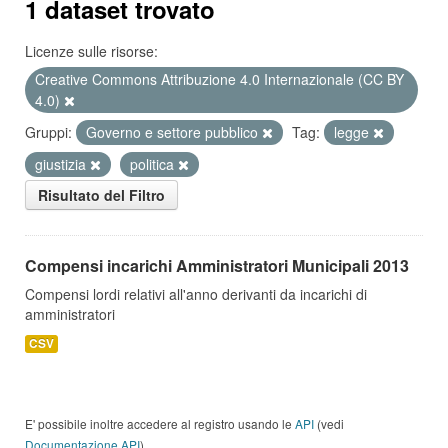
1 dataset trovato
Licenze sulle risorse:
Creative Commons Attribuzione 4.0 Internazionale (CC BY
4.0)
Gruppi:
Governo e settore pubblico
Tag:
legge
giustizia
politica
Risultato del Filtro
Compensi incarichi Amministratori Municipali 2013
Compensi lordi relativi all'anno derivanti da incarichi di
amministratori
CSV
E' possibile inoltre accedere al registro usando le
API
(vedi
Documentazione API
).