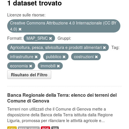
1 dataset trovato
Licenze sulle risorse:
Creative Commons Attribuzione 4.0 Internazionale (CC BY
4.0)
Formati:
MAP_SRVC
Gruppi:
Agricoltura, pesca, silvicoltura e prodotti alimentari
Tag:
infrastrutture
pubblico
costruzioni
economia
immobili
Risultato del Filtro
Banca Regionale della Terra: elenco dei terreni del
Comune di Genova
Terreni non utilizzati che il Comune di Genova mette a
disposizione della Banca della Terra istituita dalla Regione
Liguria, promossa per rilanciare le attività agricole e...
CSV
MAP_SRVC
PDF
ZIP