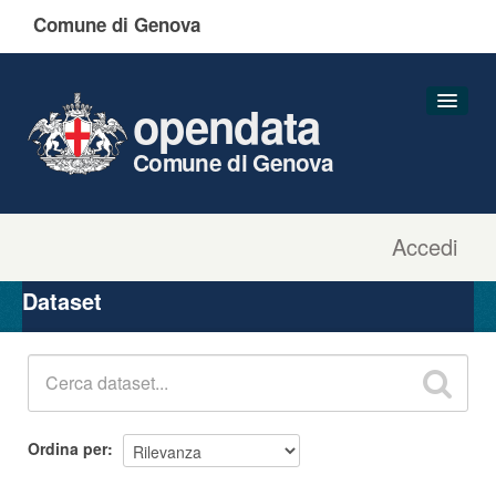
Comune di Genova
opendata
Comune di Genova
Accedi
Dataset
Organizzazioni
Dataset
Gruppi
Informazioni
Ordina per