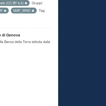
nale (CC BY 4.0)
Gruppi:
DF
MAP_SRVC
Tag:
e di Genova
a Banca della Terra istituita dalla