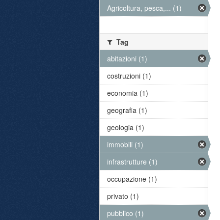
Agricoltura, pesca,... (1)
Tag
abitazioni (1)
costruzioni (1)
economia (1)
geografia (1)
geologia (1)
immobili (1)
infrastrutture (1)
occupazione (1)
privato (1)
pubblico (1)