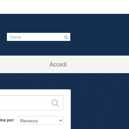
Accedi
ina per