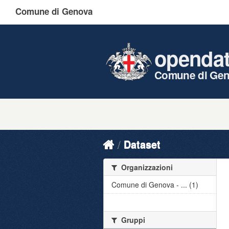
Comune di Genova
openda
Comune di Ge
Dataset
Organizzazioni
Comune di Genova - ... (1)
Gruppi