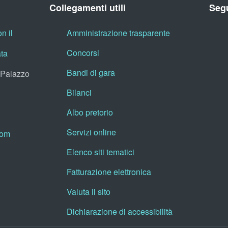
Collegamenti utili
Segu
n il
Amministrazione trasparente
Concorsi
ata
Bandi di gara
, Palazzo
Bilanci
Albo pretorio
Servizi online
oom
Elenco siti tematici
Fatturazione elettronica
Valuta il sito
Dichiarazione di accessibilità