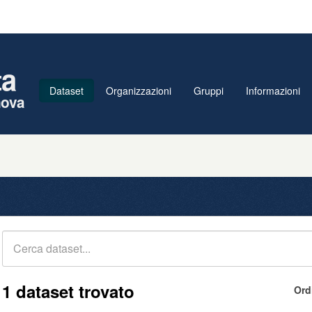
ta
Dataset
Organizzazioni
Gruppi
Informazioni
nova
1 dataset trovato
Ord