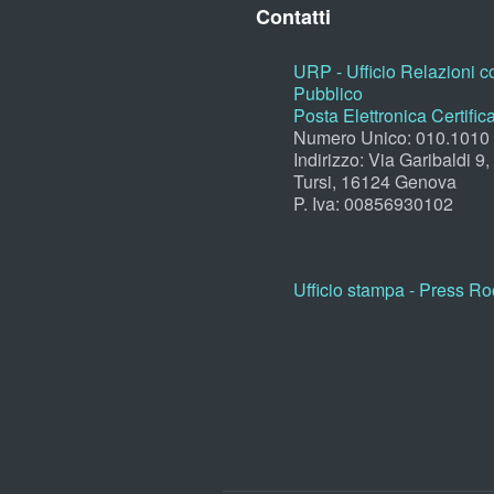
Contatti
URP - Ufficio Relazioni co
Pubblico
Posta Elettronica Certific
Numero Unico: 010.1010
Indirizzo: Via Garibaldi 9
Tursi, 16124 Genova
P. Iva: 00856930102
Ufficio stampa - Press R