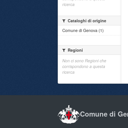
ricerca
Cataloghi di origine
Comune di Genova (1)
Regioni
Non ci sono Regioni che
corrispondono a questa
ricerca
Comune di Ge