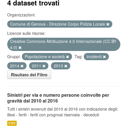
4 dataset trovati
Organizzazioni:
Comune di Genova - Direzione Corpo Polizia Locale
Licenze sulle risorse:
Creative Commons Attribuzione 4.0 Internazionale (CC BY
4.0)
Gruppi:
Popolazione e società
Tag:
incidenti
2014
2011
2013
Risultato del Filtro
Sinistri per via e numero persone coinvolte per
gravità dal 2010 al 2016
Tutti i sinistri avvenuti dal 2010 al 2016 con indicazione degli:
illesi - feriti - feriti con prognosi riservata - deceduti
CSV