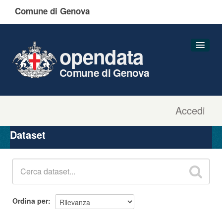
Comune di Genova
opendata
Comune di Genova
Accedi
Dataset
Organizzazioni
Dataset
Gruppi
Informazioni
Ordina per