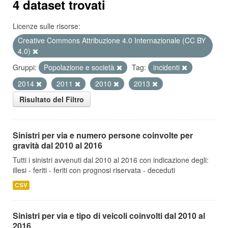
4 dataset trovati
Licenze sulle risorse:
Creative Commons Attribuzione 4.0 Internazionale (CC BY
4.0)
Gruppi:
Popolazione e società
Tag:
incidenti
2014
2011
2010
2013
Risultato del Filtro
Sinistri per via e numero persone coinvolte per
gravità dal 2010 al 2016
Tutti i sinistri avvenuti dal 2010 al 2016 con indicazione degli:
illesi - feriti - feriti con prognosi riservata - deceduti
CSV
Sinistri per via e tipo di veicoli coinvolti dal 2010 al
2016