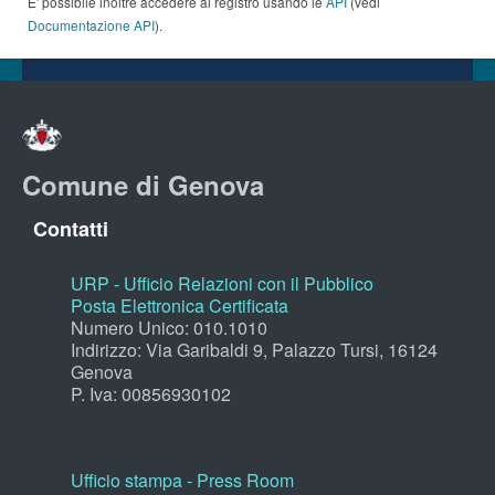
E' possibile inoltre accedere al registro usando le
API
(vedi
Documentazione API
).
Comune di Genova
Contatti
URP - Ufficio Relazioni con il Pubblico
Posta Elettronica Certificata
Numero Unico: 010.1010
Indirizzo: Via Garibaldi 9, Palazzo Tursi, 16124
Genova
P. Iva: 00856930102
Ufficio stampa - Press Room