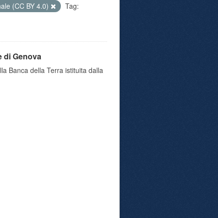
nale (CC BY 4.0)
Tag:
e di Genova
a Banca della Terra istituita dalla