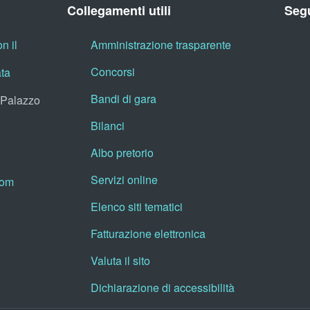
Collegamenti utili
Segu
n il
Amministrazione trasparente
Concorsi
ata
Bandi di gara
, Palazzo
Bilanci
Albo pretorio
Servizi online
oom
Elenco siti tematici
Fatturazione elettronica
Valuta il sito
Dichiarazione di accessibilità