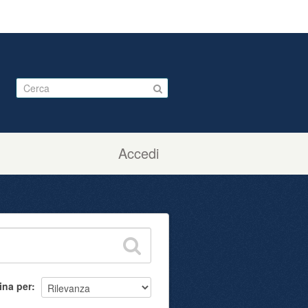
Accedi
ina per