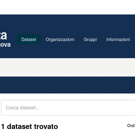
ta
Dataset
Organizzazioni
Gruppi
Informazioni
nova
1 dataset trovato
Ord