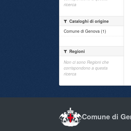
ricerca
Cataloghi di origine
Comune di Genova (1)
Regioni
Non ci sono Regioni che
corrispondono a questa
ricerca
Comune di Ge