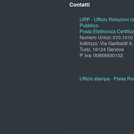
Contatti
URP - Ufficio Relazioni co
Pubblico
Posta Elettronica Certific
Numero Unico: 010.1010
Indirizzo: Via Garibaldi 9
Tursi, 16124 Genova
P. Iva: 00856930102
Ufficio stampa - Press R