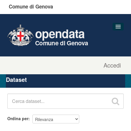
Comune di Genova
opendata
Comune di Genova
Accedi
Dataset
Organizzazioni
Dataset
Gruppi
Informazioni
Ordina per