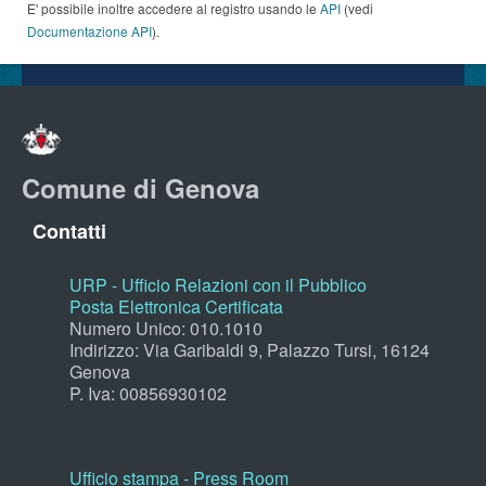
E' possibile inoltre accedere al registro usando le
API
(vedi
Documentazione API
).
Comune di Genova
Contatti
URP - Ufficio Relazioni con il Pubblico
Posta Elettronica Certificata
Numero Unico: 010.1010
Indirizzo: Via Garibaldi 9, Palazzo Tursi, 16124
Genova
P. Iva: 00856930102
Ufficio stampa - Press Room