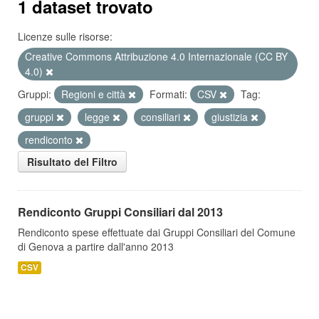
1 dataset trovato
Licenze sulle risorse:
Creative Commons Attribuzione 4.0 Internazionale (CC BY
4.0)
Gruppi:
Regioni e città
Formati:
CSV
Tag:
gruppi
legge
consiliari
giustizia
rendiconto
Risultato del Filtro
Rendiconto Gruppi Consiliari dal 2013
Rendiconto spese effettuate dai Gruppi Consiliari del Comune
di Genova a partire dall'anno 2013
CSV