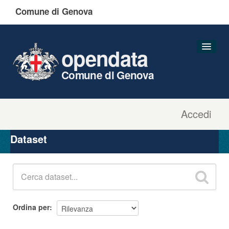
Comune di Genova
opendata
Comune di Genova
Accedi
Dataset
Organizzazioni
Dataset
Gruppi
Informazioni
Ordina per