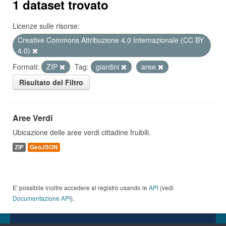
1 dataset trovato
Licenze sulle risorse:
Creative Commons Attribuzione 4.0 Internazionale (CC BY
4.0)
Formati:
ZIP
Tag:
giardini
aree
Risultato del Filtro
Aree Verdi
Ubicazione delle aree verdi cittadine fruibili.
ZIP
GeoJSON
E' possibile inoltre accedere al registro usando le
API
(vedi
Documentazione API
).