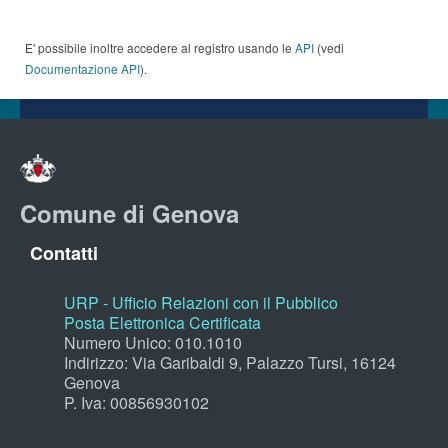
E' possibile inoltre accedere al registro usando le
API
(vedi
Documentazione API
).
Comune di Genova
Contatti
URP - Ufficio Relazioni con il Pubblico
Posta Elettronica Certificata
Numero Unico: 010.1010
Indirizzo: Via Garibaldi 9, Palazzo Tursi, 16124
Genova
P. Iva: 00856930102