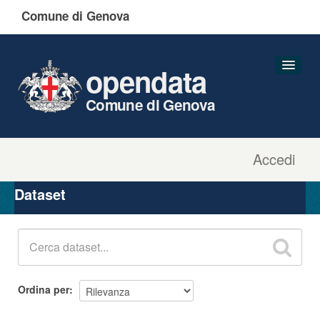
Comune di Genova
opendata
Comune di Genova
Accedi
Dataset
Organizzazioni
Dataset
Gruppi
Informazioni
Ordina per