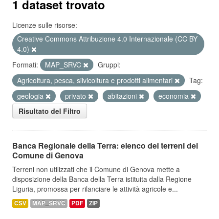
1 dataset trovato
Licenze sulle risorse:
Creative Commons Attribuzione 4.0 Internazionale (CC BY
4.0)
Formati:
MAP_SRVC
Gruppi:
Agricoltura, pesca, silvicoltura e prodotti alimentari
Tag:
geologia
privato
abitazioni
economia
Risultato del Filtro
Banca Regionale della Terra: elenco dei terreni del
Comune di Genova
Terreni non utilizzati che il Comune di Genova mette a
disposizione della Banca della Terra istituita dalla Regione
Liguria, promossa per rilanciare le attività agricole e...
CSV
MAP_SRVC
PDF
ZIP