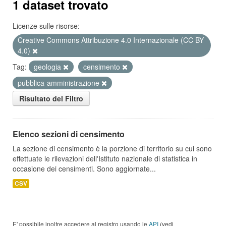
1 dataset trovato
Licenze sulle risorse:
Creative Commons Attribuzione 4.0 Internazionale (CC BY
4.0)
Tag:
geologia
censimento
pubblica-amministrazione
Risultato del Filtro
Elenco sezioni di censimento
La sezione di censimento è la porzione di territorio su cui sono
effettuate le rilevazioni dell'Istituto nazionale di statistica in
occasione dei censimenti. Sono aggiornate...
CSV
E' possibile inoltre accedere al registro usando le
API
(vedi