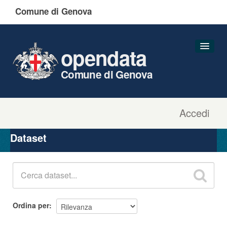
Comune di Genova
opendata
Comune di Genova
Accedi
Dataset
Organizzazioni
Dataset
Gruppi
Informazioni
Ordina per