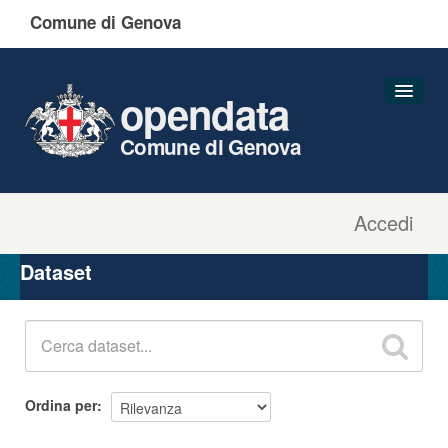
Comune di Genova
opendata
Comune di Genova
Accedi
Dataset
Organizzazioni
Dataset
Gruppi
Informazioni
Ordina per