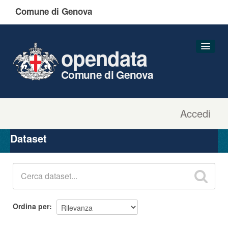
Comune di Genova
opendata
Comune di Genova
Accedi
Dataset
Organizzazioni
Dataset
Gruppi
Informazioni
Ordina per