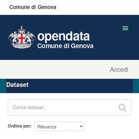
Comune di Genova
opendata
Comune di Genova
Accedi
Dataset
Organizzazioni
Dataset
Gruppi
Informazioni
Ordina per