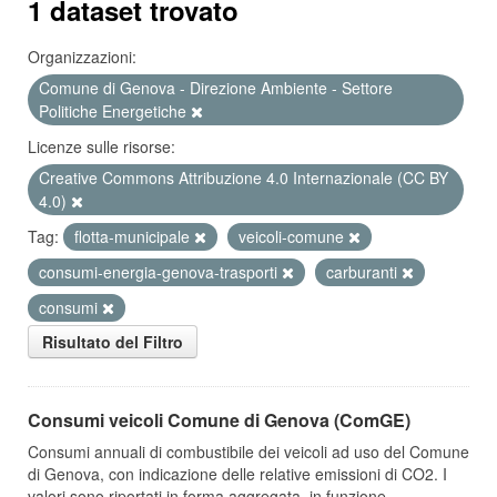
1 dataset trovato
Organizzazioni:
Comune di Genova - Direzione Ambiente - Settore
Politiche Energetiche
Licenze sulle risorse:
Creative Commons Attribuzione 4.0 Internazionale (CC BY
4.0)
Tag:
flotta-municipale
veicoli-comune
consumi-energia-genova-trasporti
carburanti
consumi
Risultato del Filtro
Consumi veicoli Comune di Genova (ComGE)
Consumi annuali di combustibile dei veicoli ad uso del Comune
di Genova, con indicazione delle relative emissioni di CO2. I
valori sono riportati in forma aggregata, in funzione...