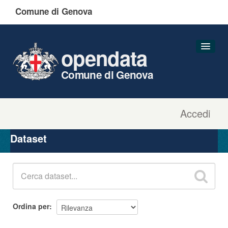
Comune di Genova
opendata
Comune di Genova
Accedi
Dataset
Organizzazioni
Dataset
Gruppi
Informazioni
Ordina per