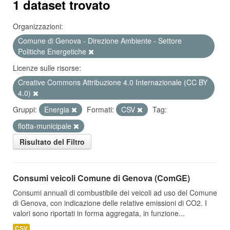
1 dataset trovato
Organizzazioni:
Comune di Genova - Direzione Ambiente - Settore
Politiche Energetiche
Licenze sulle risorse:
Creative Commons Attribuzione 4.0 Internazionale (CC BY
4.0)
Gruppi:
Energia
Formati:
CSV
Tag:
flotta-municipale
Risultato del Filtro
Consumi veicoli Comune di Genova (ComGE)
Consumi annuali di combustibile dei veicoli ad uso del Comune
di Genova, con indicazione delle relative emissioni di CO2. I
valori sono riportati in forma aggregata, in funzione...
CSV