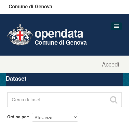
Comune di Genova
opendata
Comune di Genova
Accedi
Dataset
Organizzazioni
Dataset
Gruppi
Informazioni
Ordina per