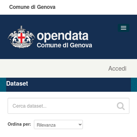
Comune di Genova
opendata
Comune di Genova
Accedi
Dataset
Organizzazioni
Dataset
Gruppi
Informazioni
Ordina per