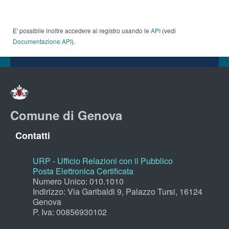
E' possibile inoltre accedere al registro usando le
API
(vedi
Documentazione API
).
Comune di Genova
Contatti
URP - Ufficio Relazioni con il Pubblico
Posta Elettronica Certificata
Numero Unico: 010.1010
Indirizzo: Via Garibaldi 9, Palazzo Tursi, 16124
Genova
P. Iva: 00856930102