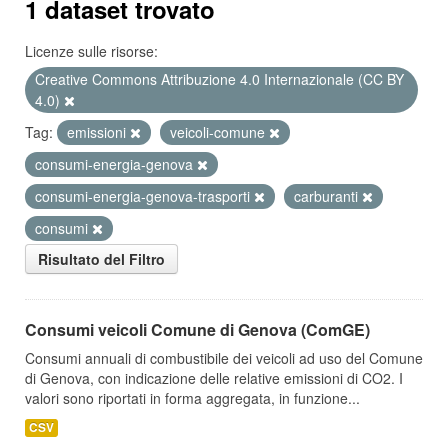
1 dataset trovato
Licenze sulle risorse:
Creative Commons Attribuzione 4.0 Internazionale (CC BY
4.0)
Tag:
emissioni
veicoli-comune
consumi-energia-genova
consumi-energia-genova-trasporti
carburanti
consumi
Risultato del Filtro
Consumi veicoli Comune di Genova (ComGE)
Consumi annuali di combustibile dei veicoli ad uso del Comune
di Genova, con indicazione delle relative emissioni di CO2. I
valori sono riportati in forma aggregata, in funzione...
CSV