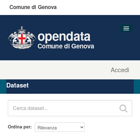
Comune di Genova
opendata
Comune di Genova
Accedi
Dataset
Organizzazioni
Dataset
Gruppi
Informazioni
Ordina per