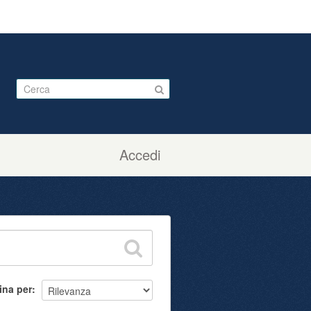
Accedi
ina per