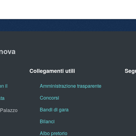
nova
Collegamenti utili
Segu
n il
Amministrazione trasparente
Concorsi
ata
Bandi di gara
, Palazzo
Bilanci
Albo pretorio