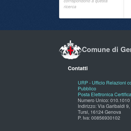
corrispondono a questa
ricerca
Comune di Ge
Contatti
URP - Ufficio Relazioni co
Pubblico
Posta Elettronica Certific
Numero Unico: 010.1010
Indirizzo: Via Garibaldi 9
Tursi, 16124 Genova
P. Iva: 00856930102