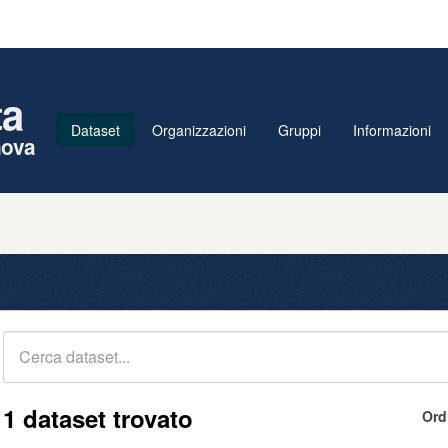
ta
Dataset
Organizzazioni
Gruppi
Informazioni
nova
1 dataset trovato
Ord