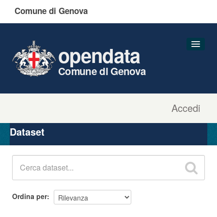
Comune di Genova
opendata
Comune di Genova
Accedi
Dataset
Organizzazioni
Dataset
Gruppi
Informazioni
Ordina per