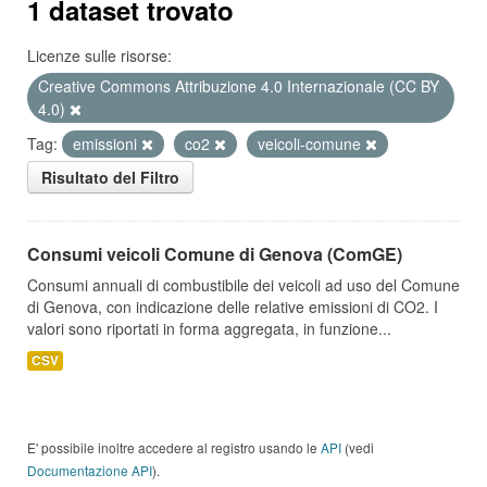
1 dataset trovato
Licenze sulle risorse:
Creative Commons Attribuzione 4.0 Internazionale (CC BY
4.0)
Tag:
emissioni
co2
veicoli-comune
Risultato del Filtro
Consumi veicoli Comune di Genova (ComGE)
Consumi annuali di combustibile dei veicoli ad uso del Comune
di Genova, con indicazione delle relative emissioni di CO2. I
valori sono riportati in forma aggregata, in funzione...
CSV
E' possibile inoltre accedere al registro usando le
API
(vedi
Documentazione API
).