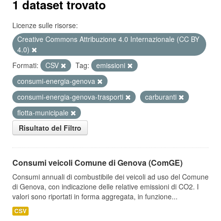
1 dataset trovato
Licenze sulle risorse:
Creative Commons Attribuzione 4.0 Internazionale (CC BY
4.0)
Formati:
CSV
Tag:
emissioni
consumi-energia-genova
consumi-energia-genova-trasporti
carburanti
flotta-municipale
Risultato del Filtro
Consumi veicoli Comune di Genova (ComGE)
Consumi annuali di combustibile dei veicoli ad uso del Comune
di Genova, con indicazione delle relative emissioni di CO2. I
valori sono riportati in forma aggregata, in funzione...
CSV