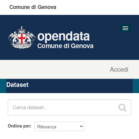
Comune di Genova
opendata
Comune di Genova
Accedi
Dataset
Organizzazioni
Dataset
Gruppi
Informazioni
Ordina per