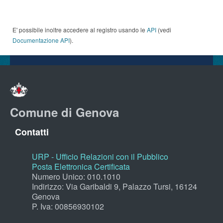
E' possibile inoltre accedere al registro usando le
API
(vedi
Documentazione API
).
Comune di Genova
Contatti
URP - Ufficio Relazioni con il Pubblico
Posta Elettronica Certificata
Numero Unico: 010.1010
Indirizzo: Via Garibaldi 9, Palazzo Tursi, 16124
Genova
P. Iva: 00856930102