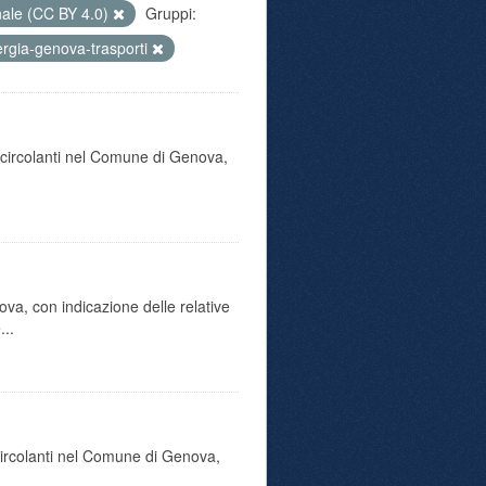
nale (CC BY 4.0)
Gruppi:
rgia-genova-trasporti
o circolanti nel Comune di Genova,
va, con indicazione delle relative
...
 circolanti nel Comune di Genova,