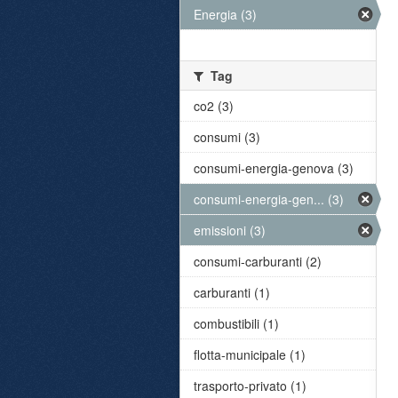
Energia (3)
Tag
co2 (3)
consumi (3)
consumi-energia-genova (3)
consumi-energia-gen... (3)
emissioni (3)
consumi-carburanti (2)
carburanti (1)
combustibili (1)
flotta-municipale (1)
trasporto-privato (1)