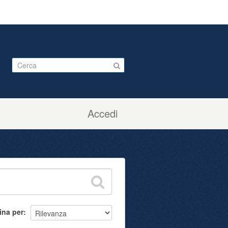
Accedi
ina per