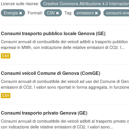
Licenze sulle risorse:
Creative Commons Attribuzione 4.0 Internazio
Energia
Formati:
CSV
Tag:
emissioni
consumi-ene
Consumi trasporto pubblico locale Genova (GE)
Consumi annuali di combustibile dei veicoli adibiti a trasporto pubblic
espressi in MWh, con indicazione delle relative emissioni di CO2. I...
CSV
Consumi veicoli Comune di Genova (ComGE)
Consumi annuali di combustibile dei veicoli ad uso del Comune di Geno
emissioni di CO2. I valori sono riportati in forma aggregata, in funzione
CSV
Consumi trasporto privato Genova (GE)
Consumi annuali di combustibile dei veicoli adibiti al trasporto privato
con indicazione delle relative emissioni di CO2. I valori sono...