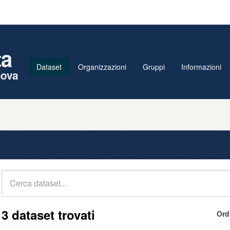
ta
Dataset
Organizzazioni
Gruppi
Informazioni
nova
3 dataset trovati
Ord