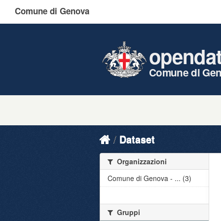
Comune di Genova
openda
Comune di Ge
Dataset
Organizzazioni
Comune di Genova - ... (3)
Gruppi