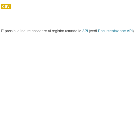
CSV
E' possibile inoltre accedere al registro usando le
API
(vedi
Documentazione API
).