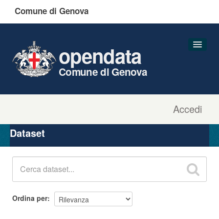
Comune di Genova
opendata
Comune di Genova
Accedi
Dataset
Organizzazioni
Dataset
Gruppi
Informazioni
Ordina per