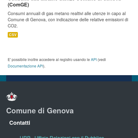
(ComGE)
Consumi annuali di gas metano realtivi alle utenze in capo al
Comune di Genova, con indicazione delle relative emissioni di
CO2.
CSV
E' possibile inoltre accedere al registro usando le
API
(vedi
Documentazione API
).
Comune di Genova
Contatti
URP - Ufficio Relazioni con il Pubblico