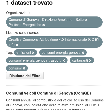
1 dataset trovato
Organizzazioni:
Comune di Genova - Direzione Ambiente - Settore
Politiche Energetiche
Licenze sulle risorse:
Creative Commons Attribuzione 4.0 Internazionale (CC BY
4.0)
Tag:
emissioni
consumi-energia-genova
consumi-energia-genova-trasporti
carburanti
consumi
Risultato del Filtro
Consumi veicoli Comune di Genova (ComGE)
Consumi annuali di combustibile dei veicoli ad uso del Comune
di Genova, con indicazione delle relative emissioni di CO2. I
valori sono riportati in forma aggregata, in funzione...