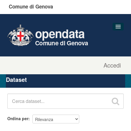
Comune di Genova
opendata
Comune di Genova
Accedi
Dataset
Organizzazioni
Dataset
Gruppi
Informazioni
Ordina per