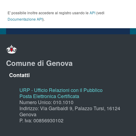
E' possibile inoltre accedere al registro usando le
API
(vedi
Documentazione API
).
Comune di Genova
Contatti
URP - Ufficio Relazioni con il Pubblico
Posta Elettronica Certificata
Numero Unico: 010.1010
Indirizzo: Via Garibaldi 9, Palazzo Tursi, 16124
Genova
P. Iva: 00856930102