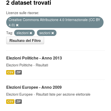
2 dataset trovati
Licenze sulle risorse:
Creative Commons Attribuzione 4.0 Internazionale (CC BY
4.0)
Tag:
elezioni
sezioni
Risultato del Filtro
Elezioni Politiche - Anno 2013
Elezioni Politiche - Risultati
CSV
ZIP
Elezioni Europee - Anno 2009
Elezioni Europee - Risultati liste per sezione elettorale
CSV
ZIP