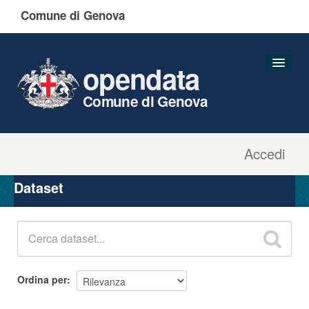
Comune di Genova
opendata
Comune di Genova
Accedi
Dataset
Organizzazioni
Dataset
Gruppi
Informazioni
Ordina per