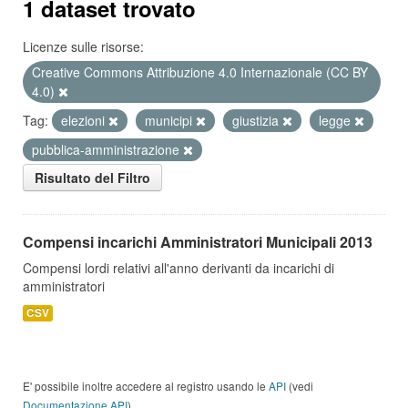
1 dataset trovato
Licenze sulle risorse:
Creative Commons Attribuzione 4.0 Internazionale (CC BY
4.0)
Tag:
elezioni
municipi
giustizia
legge
pubblica-amministrazione
Risultato del Filtro
Compensi incarichi Amministratori Municipali 2013
Compensi lordi relativi all'anno derivanti da incarichi di
amministratori
CSV
E' possibile inoltre accedere al registro usando le
API
(vedi
Documentazione API
).