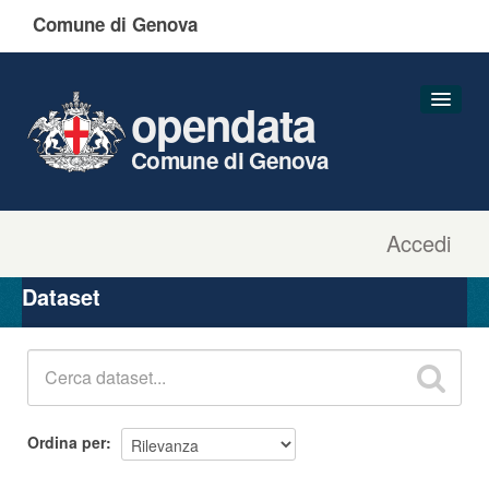
Comune di Genova
opendata
Comune di Genova
Accedi
Dataset
Organizzazioni
Dataset
Gruppi
Informazioni
Ordina per