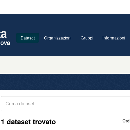
ta
Dataset
Organizzazioni
Gruppi
Informazioni
nova
1 dataset trovato
Ord