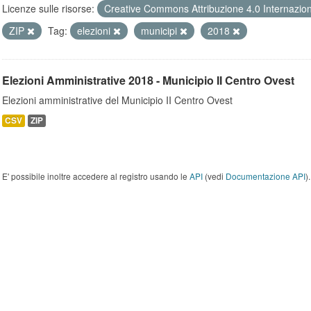
Licenze sulle risorse:
Creative Commons Attribuzione 4.0 Internazio
ZIP
Tag:
elezioni
municipi
2018
Elezioni Amministrative 2018 - Municipio II Centro Ovest
Elezioni amministrative del Municipio II Centro Ovest
CSV
ZIP
E' possibile inoltre accedere al registro usando le
API
(vedi
Documentazione API
).