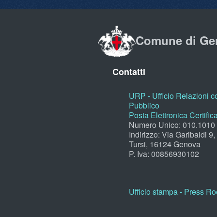
Comune di Ge
Contatti
URP - Ufficio Relazioni co
Pubblico
Posta Elettronica Certific
Numero Unico: 010.1010
Indirizzo: Via Garibaldi 9
Tursi, 16124 Genova
P. Iva: 00856930102
Ufficio stampa - Press R