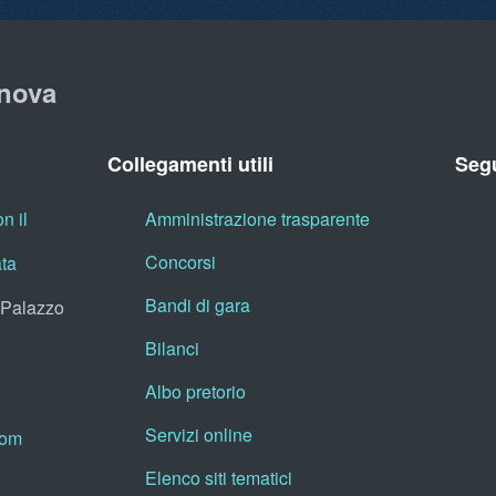
nova
Collegamenti utili
Segu
n il
Amministrazione trasparente
Concorsi
ata
Bandi di gara
, Palazzo
Bilanci
Albo pretorio
Servizi online
oom
Elenco siti tematici