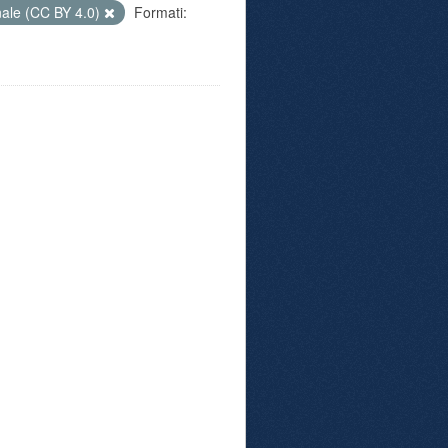
nale (CC BY 4.0)
Formati: