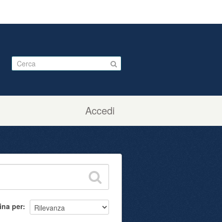
Accedi
ina per