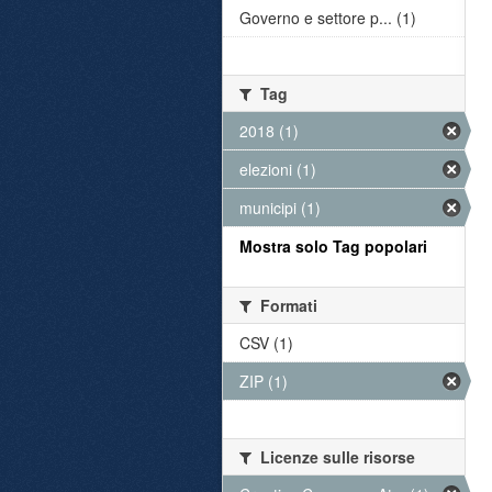
Governo e settore p... (1)
Tag
2018 (1)
elezioni (1)
municipi (1)
Mostra solo Tag popolari
Formati
CSV (1)
ZIP (1)
Licenze sulle risorse