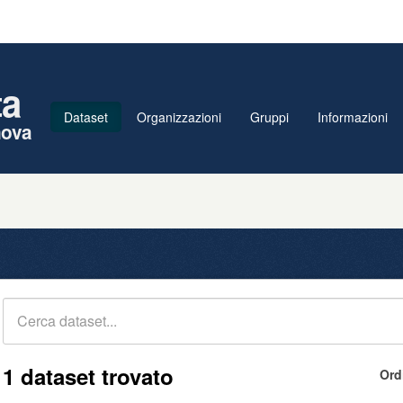
ta
Dataset
Organizzazioni
Gruppi
Informazioni
nova
1 dataset trovato
Ord