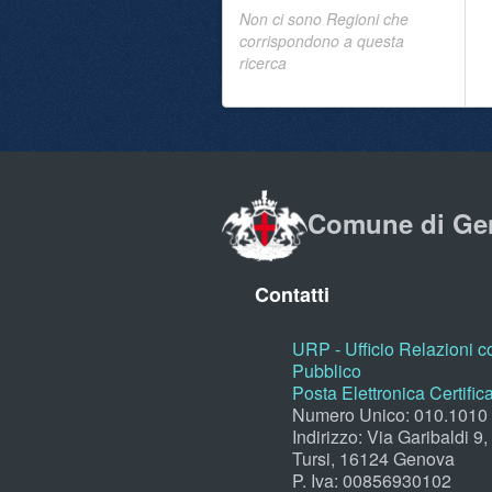
Non ci sono Regioni che
corrispondono a questa
ricerca
Comune di Ge
Contatti
URP - Ufficio Relazioni co
Pubblico
Posta Elettronica Certific
Numero Unico: 010.1010
Indirizzo: Via Garibaldi 9
Tursi, 16124 Genova
P. Iva: 00856930102