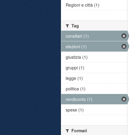
Regioni e città (1)
Tag
consiliari (1)
elezioni (1)
giustizia (1)
gruppi (1)
legge (1)
politica (1)
rendiconto (1)
spese (1)
Formati