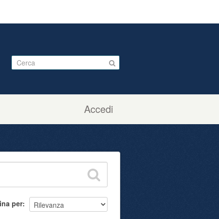
Accedi
ina per