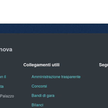
nova
Collegamenti utili
Segu
n il
Amministrazione trasparente
Concorsi
ata
Bandi di gara
, Palazzo
Bilanci