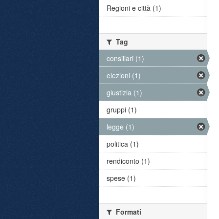
Regioni e città (1)
Tag
consiliari (1)
elezioni (1)
giustizia (1)
gruppi (1)
legge (1)
politica (1)
rendiconto (1)
spese (1)
Formati