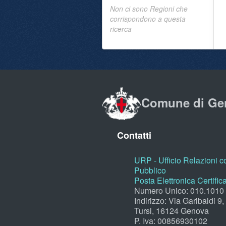
Non ci sono Regioni che
corrispondono a questa
ricerca
Comune di Ge
Contatti
URP - Ufficio Relazioni co
Pubblico
Posta Elettronica Certific
Numero Unico: 010.1010
Indirizzo: Via Garibaldi 9
Tursi, 16124 Genova
P. Iva: 00856930102