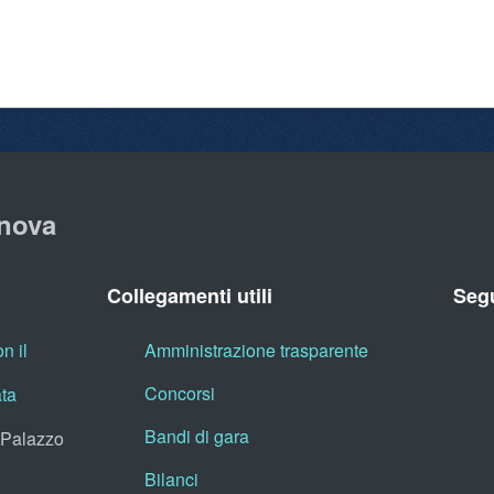
nova
Collegamenti utili
Segu
n il
Amministrazione trasparente
Concorsi
ata
Bandi di gara
, Palazzo
Bilanci