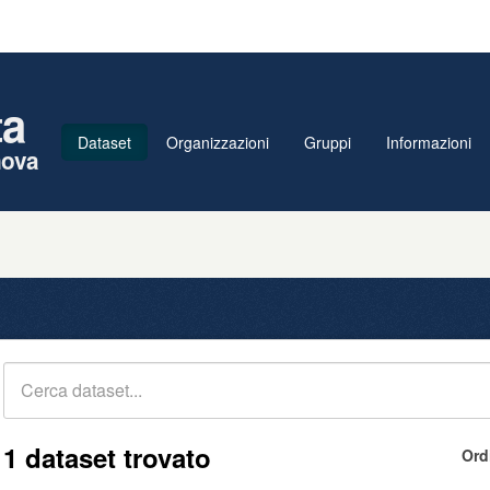
ta
Dataset
Organizzazioni
Gruppi
Informazioni
nova
1 dataset trovato
Ord