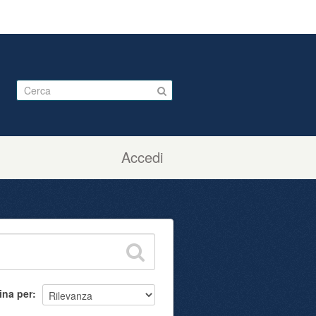
Accedi
ina per