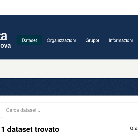
ta
Dataset
Organizzazioni
Gruppi
Informazioni
nova
1 dataset trovato
Ord