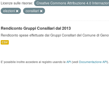
Licenze sulle risorse:
Creative Commons Attribuzione 4.0 Internazio
elezioni
consiliari
Rendiconto Gruppi Consiliari dal 2013
Rendiconto spese effettuate dai Gruppi Consiliari del Comune di Geno
CSV
E' possibile inoltre accedere al registro usando le
API
(vedi
Documentazione API
).