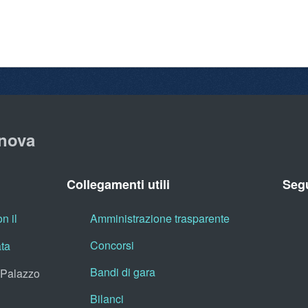
nova
Collegamenti utili
Segu
n il
Amministrazione trasparente
Concorsi
ata
Bandi di gara
, Palazzo
Bilanci