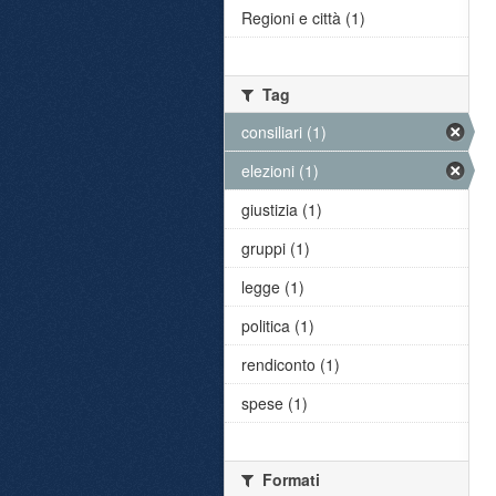
Regioni e città (1)
Tag
consiliari (1)
elezioni (1)
giustizia (1)
gruppi (1)
legge (1)
politica (1)
rendiconto (1)
spese (1)
Formati