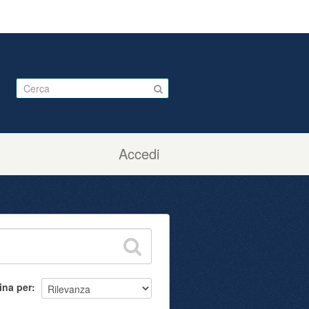
Accedi
ina per