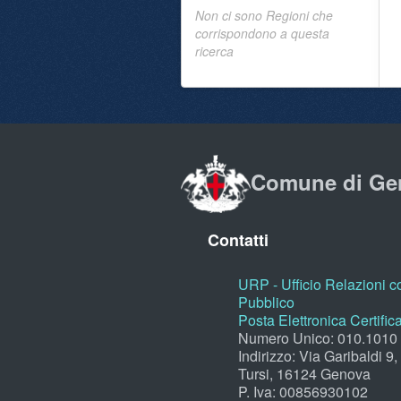
Non ci sono Regioni che
corrispondono a questa
ricerca
Comune di Ge
Contatti
URP - Ufficio Relazioni co
Pubblico
Posta Elettronica Certific
Numero Unico: 010.1010
Indirizzo: Via Garibaldi 9
Tursi, 16124 Genova
P. Iva: 00856930102