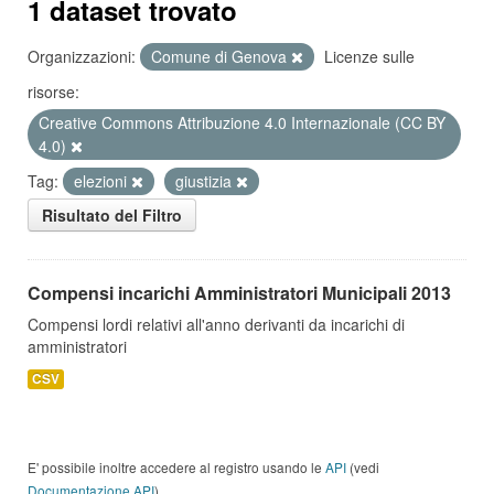
1 dataset trovato
Organizzazioni:
Comune di Genova
Licenze sulle
risorse:
Creative Commons Attribuzione 4.0 Internazionale (CC BY
4.0)
Tag:
elezioni
giustizia
Risultato del Filtro
Compensi incarichi Amministratori Municipali 2013
Compensi lordi relativi all'anno derivanti da incarichi di
amministratori
CSV
E' possibile inoltre accedere al registro usando le
API
(vedi
Documentazione API
).