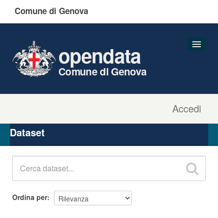
Comune di Genova
opendata
Comune di Genova
Accedi
Dataset
Organizzazioni
Dataset
Gruppi
Informazioni
Ordina per