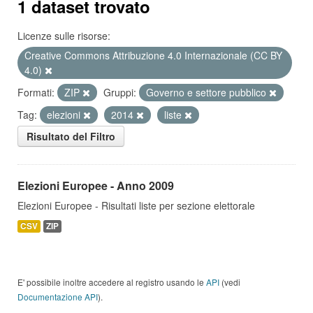
1 dataset trovato
Licenze sulle risorse:
Creative Commons Attribuzione 4.0 Internazionale (CC BY
4.0)
Formati:
ZIP
Gruppi:
Governo e settore pubblico
Tag:
elezioni
2014
liste
Risultato del Filtro
Elezioni Europee - Anno 2009
Elezioni Europee - Risultati liste per sezione elettorale
CSV
ZIP
E' possibile inoltre accedere al registro usando le
API
(vedi
Documentazione API
).