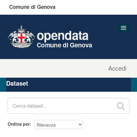
Comune di Genova
opendata
Comune di Genova
Accedi
Dataset
Organizzazioni
Dataset
Gruppi
Informazioni
Ordina per