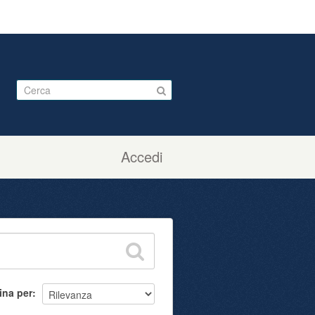
Accedi
ina per