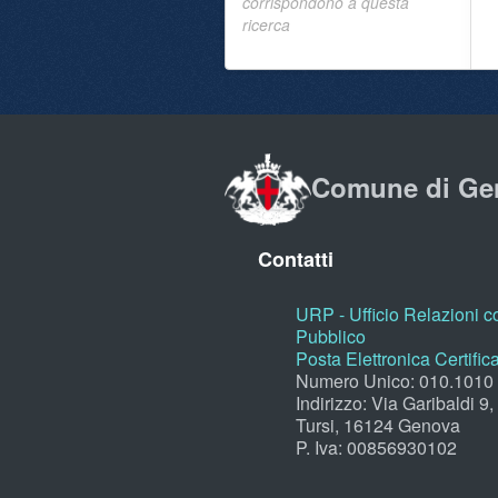
corrispondono a questa
ricerca
Comune di Ge
Contatti
URP - Ufficio Relazioni co
Pubblico
Posta Elettronica Certific
Numero Unico: 010.1010
Indirizzo: Via Garibaldi 9
Tursi, 16124 Genova
P. Iva: 00856930102