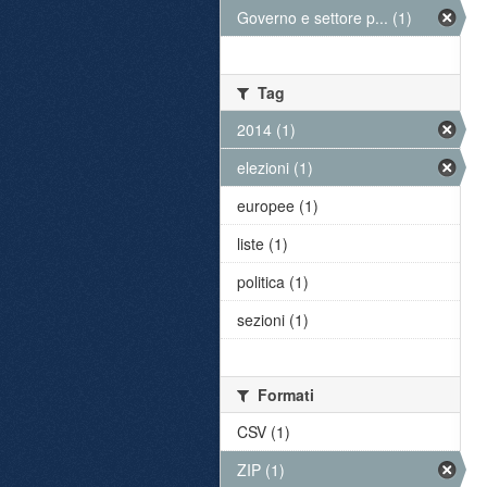
Governo e settore p... (1)
Tag
2014 (1)
elezioni (1)
europee (1)
liste (1)
politica (1)
sezioni (1)
Formati
CSV (1)
ZIP (1)