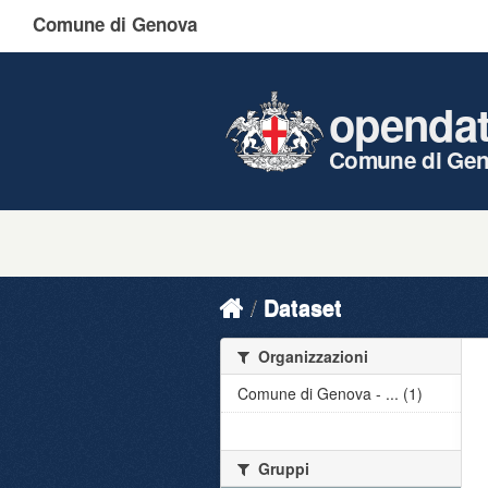
Comune di Genova
openda
Comune di Ge
Dataset
Organizzazioni
Comune di Genova - ... (1)
Gruppi