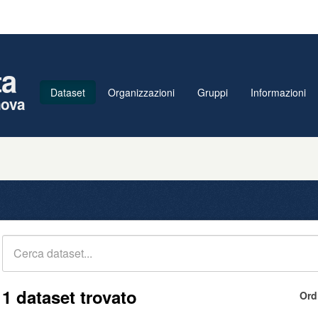
ta
Dataset
Organizzazioni
Gruppi
Informazioni
nova
1 dataset trovato
Ord