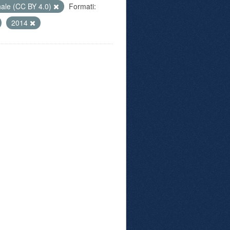
nale (CC BY 4.0)
Formati:
2014