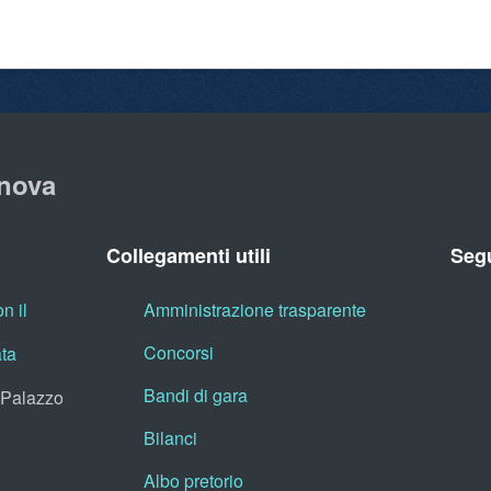
nova
Collegamenti utili
Segu
n il
Amministrazione trasparente
Concorsi
ata
Bandi di gara
, Palazzo
Bilanci
Albo pretorio