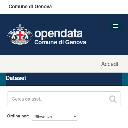
Comune di Genova
opendata
Comune di Genova
Accedi
Dataset
Organizzazioni
Dataset
Gruppi
Informazioni
Ordina per