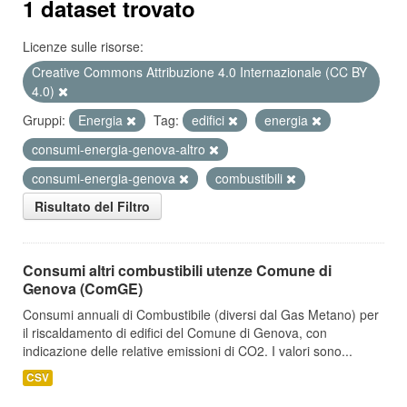
1 dataset trovato
Licenze sulle risorse:
Creative Commons Attribuzione 4.0 Internazionale (CC BY
4.0)
Gruppi:
Energia
Tag:
edifici
energia
consumi-energia-genova-altro
consumi-energia-genova
combustibili
Risultato del Filtro
Consumi altri combustibili utenze Comune di
Genova (ComGE)
Consumi annuali di Combustibile (diversi dal Gas Metano) per
il riscaldamento di edifici del Comune di Genova, con
indicazione delle relative emissioni di CO2. I valori sono...
CSV