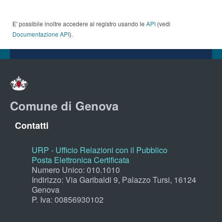
E' possibile inoltre accedere al registro usando le
API
(vedi
Documentazione API
).
Comune di Genova
Contatti
URP - Ufficio Relazioni con il Pubblico
Posta Elettronica Certificata
Numero Unico: 010.1010
Indirizzo: Via Garibaldi 9, Palazzo Tursi, 16124
Genova
P. Iva: 00856930102