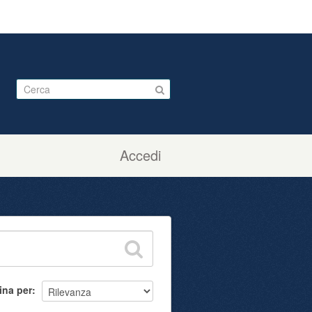
Accedi
ina per