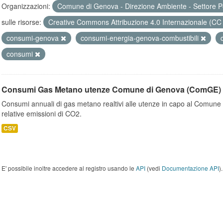
Organizzazioni:
Comune di Genova - Direzione Ambiente - Settore P
sulle risorse:
Creative Commons Attribuzione 4.0 Internazionale (CC
consumi-genova
consumi-energia-genova-combustibili
consumi
Consumi Gas Metano utenze Comune di Genova (ComGE)
Consumi annuali di gas metano realtivi alle utenze in capo al Comune 
relative emissioni di CO2.
CSV
E' possibile inoltre accedere al registro usando le
API
(vedi
Documentazione API
).