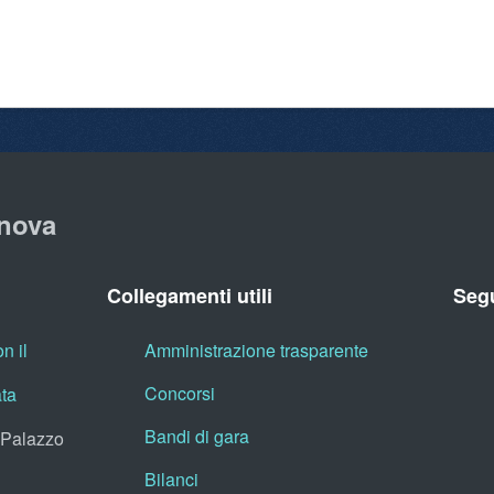
nova
Collegamenti utili
Segu
n il
Amministrazione trasparente
Concorsi
ata
Bandi di gara
, Palazzo
Bilanci