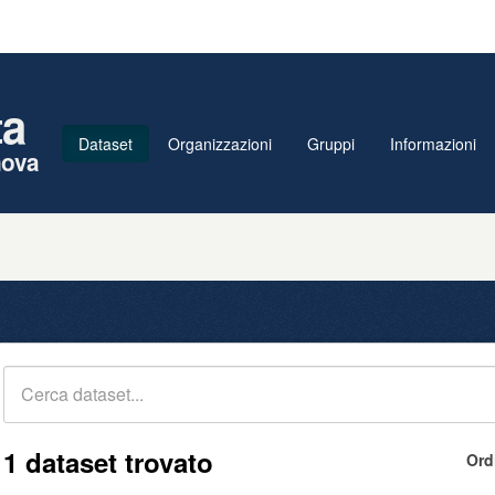
ta
Dataset
Organizzazioni
Gruppi
Informazioni
nova
1 dataset trovato
Ord