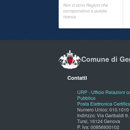
Non ci sono Regioni che
corrispondono a questa
ricerca
Comune di Ge
Contatti
URP - Ufficio Relazioni co
Pubblico
Posta Elettronica Certific
Numero Unico: 010.1010
Indirizzo: Via Garibaldi 9
Tursi, 16124 Genova
P. Iva: 00856930102