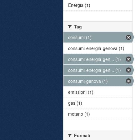
Energia (1)
Tag
consumi (1)
consumi-energia-genova (1)
consumi-energia-gen... (1)
consumi-energia-gen... (1)
consumi-genova (1)
emissioni (1)
gas (1)
metano (1)
Formati